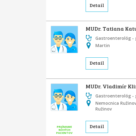
Detail
MUDr. Tatiana Kat
Gastroenterológ - 
Martin
Detail
MUDr. Vladimír Kl
Gastroenterológ - 
Nemocnica Ružinov 
Ružinov
Detail
PRIJÍMAME
NOVÝCH
PACIENTOV