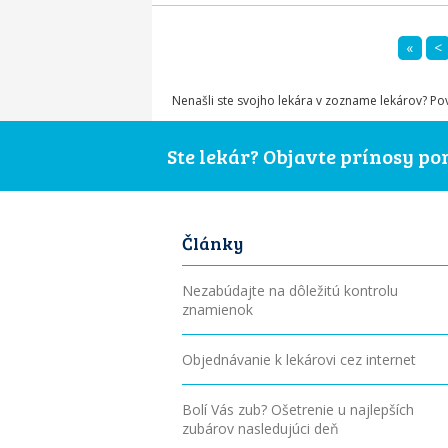
«
<
Nenašli ste svojho lekára v zozname lekárov? P
Ste lekár? Objavte prínosy p
Články
Nezabúdajte na dôležitú kontrolu
znamienok
Objednávanie k lekárovi cez internet
Bolí Vás zub? Ošetrenie u najlepších
zubárov nasledujúci deň