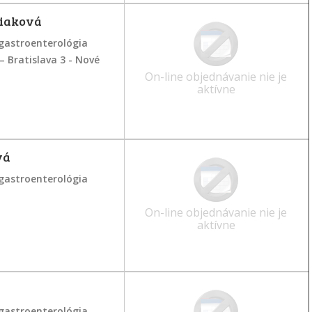
biaková
gastroenterológia
 – Bratislava 3 - Nové
On-line objednávanie nie je
aktívne
vá
gastroenterológia
On-line objednávanie nie je
aktívne
gastroenterológia