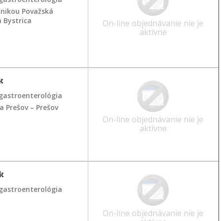
inikou Považská
á Bystrica
On-line objednávanie nie je
aktívne
k
gastroenterológia
 Prešov – Prešov
On-line objednávanie nie je
aktívne
k
gastroenterológia
On-line objednávanie nie je