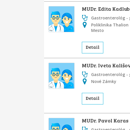
MUDr. Edita Kadlu
Gastroenterológ - 
Poliklinika Thalion
Mesto
Detail
MUDr. Iveta Kališo
Gastroenterológ - 
Nové Zámky
Detail
MUDr. Pavol Karas
Gastroenterológ - 