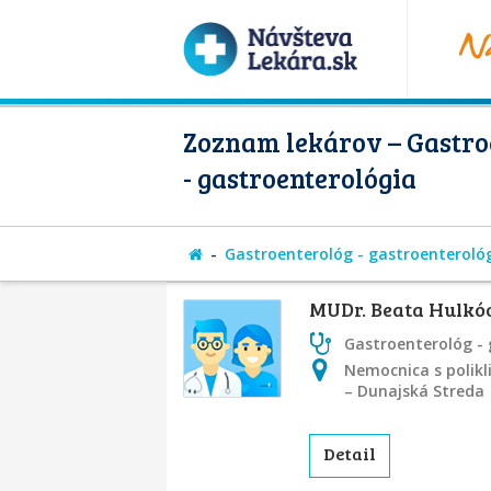
Zoznam lekárov – Gastro
- gastroenterológia
Gastroenterológ - gastroenteroló
MUDr. Beata Hulkó
Gastroenterológ - 
Nemocnica s polikl
– Dunajská Streda
Detail