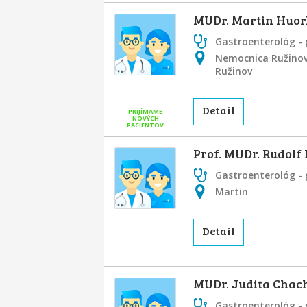
MUDr. Martin Huork
Gastroenterológ - 
Nemocnica Ružinov 
Ružinov
Detail
PRIJÍMAME
NOVÝCH
PACIENTOV
Prof. MUDr. Rudolf 
Gastroenterológ - 
Martin
Detail
MUDr. Judita Chac
Gastroenterológ - 