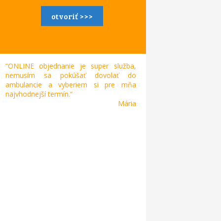
otvoriť >>>
“ONLINE objednanie je super služba,
nemusím sa pokúšať dovolať do
ambulancie a vyberiem si pre mňa
najvhodnejší termín.“
Mária