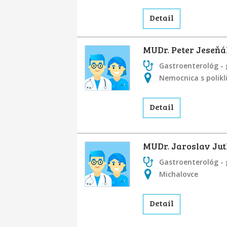
Detail
MUDr. Peter Jeseňá
Gastroenterológ - 
Nemocnica s polikl
Detail
MUDr. Jaroslav Ju
Gastroenterológ - 
Michalovce
Detail