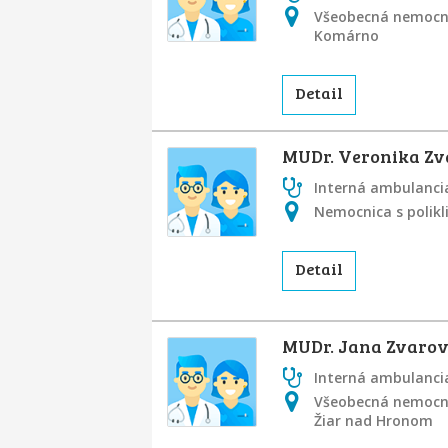
Všeobecná nemocn
Komárno
Detail
MUDr. Veronika Zv
Interná ambulancia
Nemocnica s polikl
Detail
MUDr. Jana Zvaro
Interná ambulancia
Všeobecná nemocni
Žiar nad Hronom