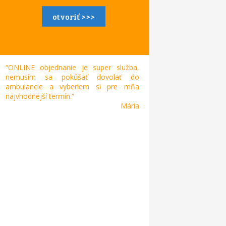
otvoriť >>>
“ONLINE objednanie je super služba,
nemusím sa pokúšať dovolať do
ambulancie a vyberiem si pre mňa
najvhodnejší termín.“
Mária