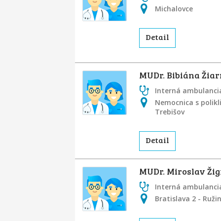
Michalovce
Detail
MUDr. Bibiána Žia
Interná ambulancia
Nemocnica s polikl
Trebišov
Detail
MUDr. Miroslav Žig
Interná ambulancia
Bratislava 2 - Ruži