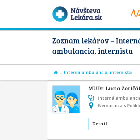
Zoznam lekárov – Intern
ambulancia, internista
Interná ambulancia, internista
MUDr. Lucia Zorič
Interná ambulancia
Nemocnica s Polikl
Detail