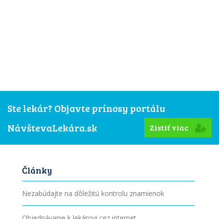
Ste lekár? Objavte prínosy portálu
NávštevaLekára.sk
Zistiť viac
Články
Nezabúdajte na dôležitú kontrolu znamienok
Objednávanie k lekárovi cez internet