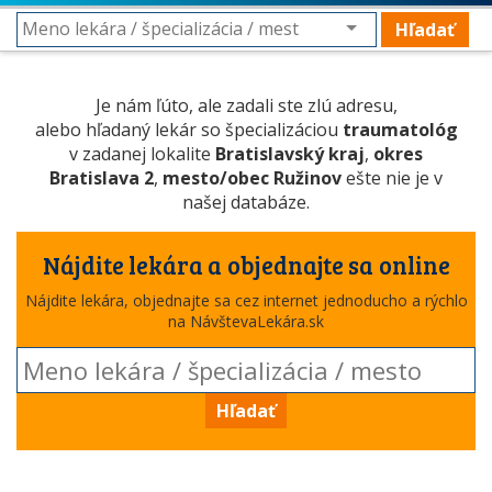
Hľadať
Je nám ľúto, ale zadali ste zlú adresu,
alebo hľadaný lekár so špecializáciou
traumatológ
v zadanej lokalite
Bratislavský kraj
,
okres
Bratislava 2
,
mesto/obec Ružinov
ešte nie je v
našej databáze.
Nájdite lekára a objednajte sa online
Nájdite lekára, objednajte sa cez internet jednoducho a rýchlo
na NávštevaLekára.sk
Hľadať