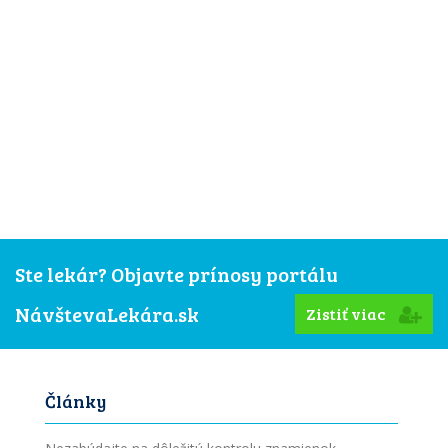
Ste lekár? Objavte prínosy portálu
NávštevaLekára.sk
Zistiť viac
Články