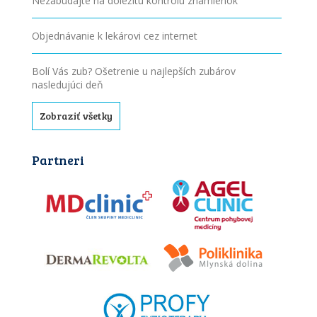
Nezabúdajte na dôležitú kontrolu znamienok
Objednávanie k lekárovi cez internet
Bolí Vás zub? Ošetrenie u najlepších zubárov
nasledujúci deň
Zobraziť všetky
Partneri