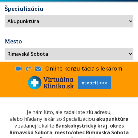
Špecializácia
Mesto
Online konzultácia s lekárom
otvoriť >>>
Je nám ľúto, ale zadali ste zlú adresu,
alebo hľadaný lekár so špecializáciou
akupunktúra
v zadanej lokalite
Banskobystrický kraj
,
okres
Rimavská Sobota
,
mesto/obec Rimavská Sobota