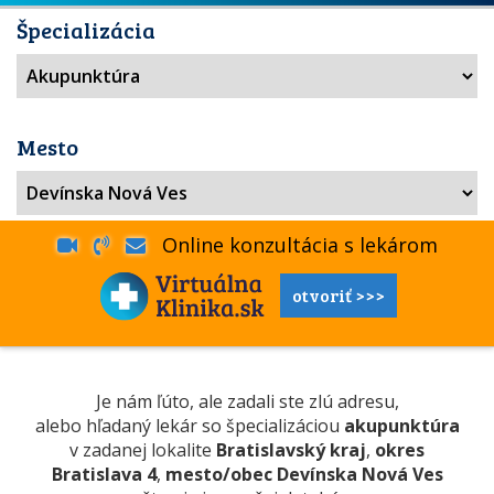
Špecializácia
Mesto
Online konzultácia s lekárom
otvoriť >>>
Je nám ľúto, ale zadali ste zlú adresu,
alebo hľadaný lekár so špecializáciou
akupunktúra
v zadanej lokalite
Bratislavský kraj
,
okres
Bratislava 4
,
mesto/obec Devínska Nová Ves