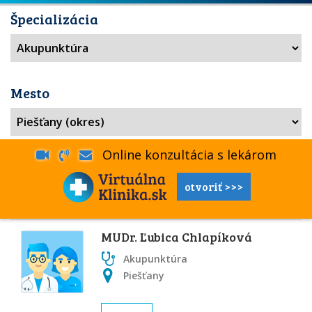
Špecializácia
Mesto
Online konzultácia s lekárom
otvoriť >>>
MUDr. Ľubica Chlapíková
Akupunktúra
Piešťany