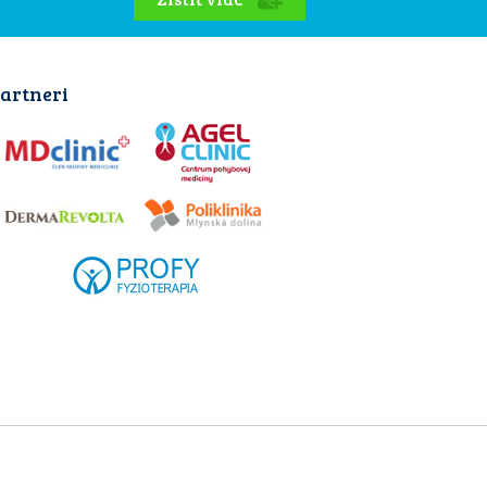
artneri