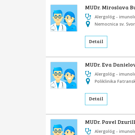
MUDr. Miroslava B
Alergológ - imunol
Nemocnica sv. Svor
Detail
MUDr. Eva Danielo
Alergológ - imunol
Poliklinika Fatrans
Detail
MUDr. Pavel Dzuril
Alergológ - imunol