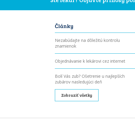
Články
Nezabúdajte na dôležitú kontrolu
znamienok
Objednávanie k lekárovi cez internet
Bolí Vás zub? Ošetrenie u najlepších
zubárov nasledujúci deň
Zobraziť všetky