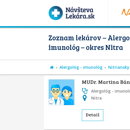
Zoznam lekárov – Alergol
imunológ – okres Nitra
Alergológ - imunológ
Nitriansky
MUDr. Martina Bá
Alergológ - imunol
Nitra
Detail