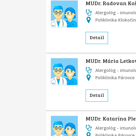
MUDr. Radovan Koš
Alergológ - imunol
Poliklinika Klokoči
Detail
MUDr. Mária Letko
Alergológ - imunol
Poliklinika Párovce
Detail
MUDr. Katarína Pl
Alergológ - imunol
Poliklinika Párovce