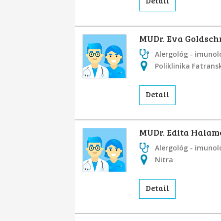
Detail
MUDr. Eva Goldsc
Alergológ - imunol
Poliklinika Fatrans
Detail
MUDr. Edita Hala
Alergológ - imunol
Nitra
Detail