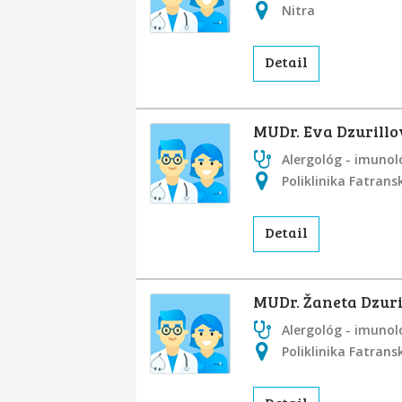
Nitra
Detail
MUDr. Eva Dzurill
Alergológ - imunol
Poliklinika Fatrans
Detail
MUDr. Žaneta Dzuri
Alergológ - imunol
Poliklinika Fatrans