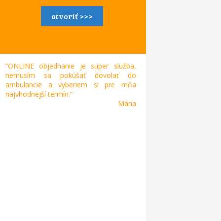
otvoriť >>>
“ONLINE objednanie je super služba,
nemusím sa pokúšať dovolať do
ambulancie a vyberiem si pre mňa
najvhodnejší termín.“
Mária