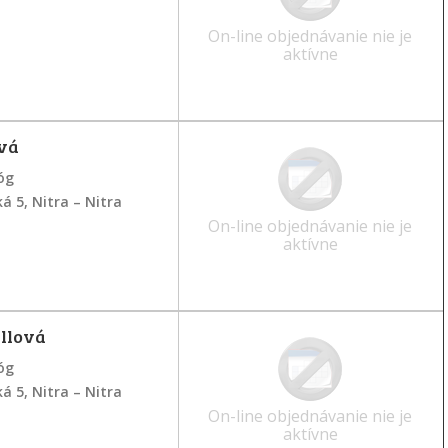
On-line objednávanie nie je
aktívne
ová
óg
ká 5, Nitra – Nitra
On-line objednávanie nie je
aktívne
llová
óg
ká 5, Nitra – Nitra
On-line objednávanie nie je
aktívne