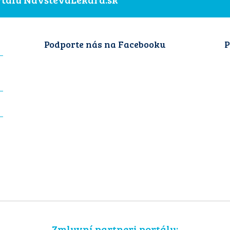
Podporte nás na Facebooku
P
Zmluvní partneri portálu: