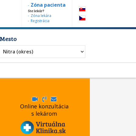
Zóna pacienta
Ste lekár?
Zóna lekára
Registrácia
Mesto
Nitra (okres)
Online konzultácia
s lekárom