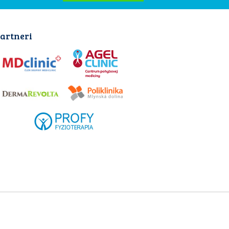
artneri