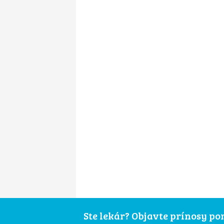
Ste lekár? Objavte prínosy p