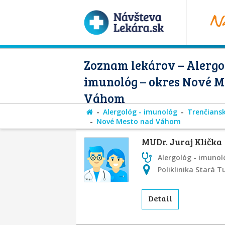
Zoznam lekárov – Alergol
imunológ – okres Nové M
Váhom
Alergológ - imunológ
Trenčiansk
Nové Mesto nad Váhom
MUDr. Juraj Klička
Alergológ - imunol
Poliklinika Stará T
Detail