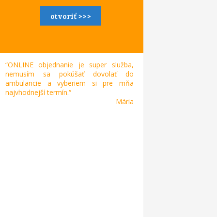
otvoriť >>>
“ONLINE objednanie je super služba,
nemusím sa pokúšať dovolať do
ambulancie a vyberiem si pre mňa
najvhodnejší termín.“
Mária