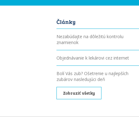
Články
Nezabúdajte na dôležitú kontrolu
znamienok
Objednávanie k lekárovi cez internet
Bolí Vás zub? Ošetrenie u najlepších
zubárov nasledujúci deň
Zobraziť všetky