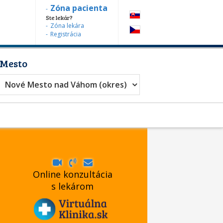
Zóna pacienta
Ste lekár?
Zóna lekára
Registrácia
Mesto
Nové Mesto nad Váhom (okres)
Online konzultácia
s lekárom