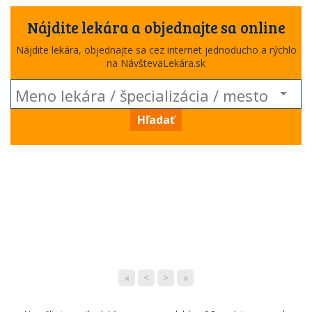
Nájdite lekára a objednajte sa online
Nájdite lekára, objednajte sa cez internet jednoducho a rýchlo
na NávštevaLekára.sk
Hľadať
«
<
>
»