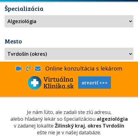
Špecializácia
Mesto
Online konzultácia s lekárom
otvoriť >>>
Je nám ľúto, ale zadali ste zlú adresu,
alebo hľadaný lekár so špecializáciou
algeziológia
v zadanej lokalite
Žilinský kraj
,
okres Tvrdošín
ešte nie je v našej databáze.