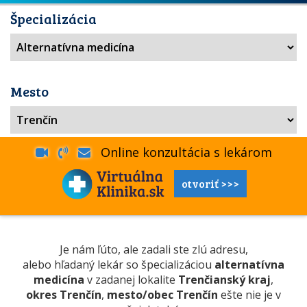
Špecializácia
Mesto
Online konzultácia s lekárom
otvoriť >>>
Je nám ľúto, ale zadali ste zlú adresu,
alebo hľadaný lekár so špecializáciou
alternatívna
medicína
v zadanej lokalite
Trenčianský kraj
,
okres Trenčín
,
mesto/obec Trenčín
ešte nie je v