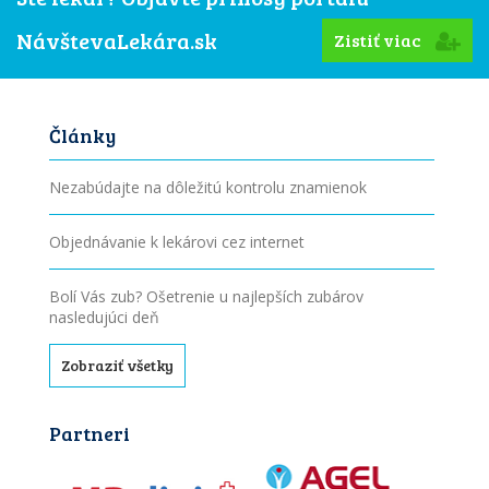
NávštevaLekára.sk
Zistiť viac
Články
Nezabúdajte na dôležitú kontrolu znamienok
Objednávanie k lekárovi cez internet
Bolí Vás zub? Ošetrenie u najlepších zubárov
nasledujúci deň
Zobraziť všetky
Partneri