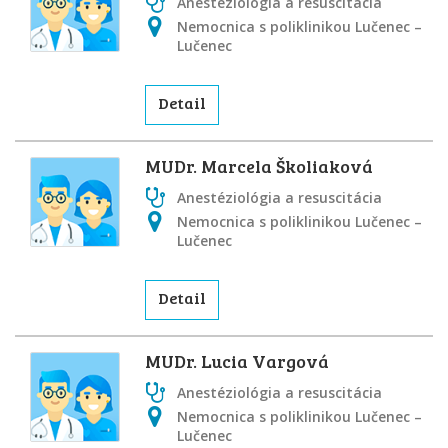
Anestéziológia a resuscitácia
Nemocnica s poliklinikou Lučenec –
Lučenec
Detail
MUDr. Marcela Školiaková
Anestéziológia a resuscitácia
Nemocnica s poliklinikou Lučenec –
Lučenec
Detail
MUDr. Lucia Vargová
Anestéziológia a resuscitácia
Nemocnica s poliklinikou Lučenec –
Lučenec