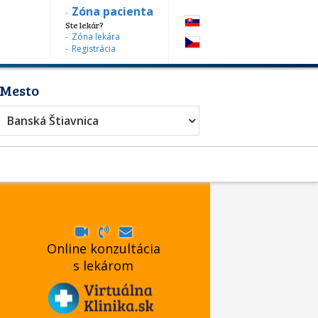
Zóna pacienta
Ste lekár?
Zóna lekára
Registrácia
Mesto
Banská Štiavnica
Online konzultácia
s lekárom