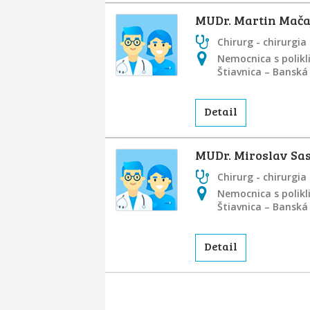
MUDr. Martin Mača
Chirurg - chirurgia
Nemocnica s polikl
Štiavnica – Banská
Detail
MUDr. Miroslav Sa
Chirurg - chirurgia
Nemocnica s polikl
Štiavnica – Banská
Detail