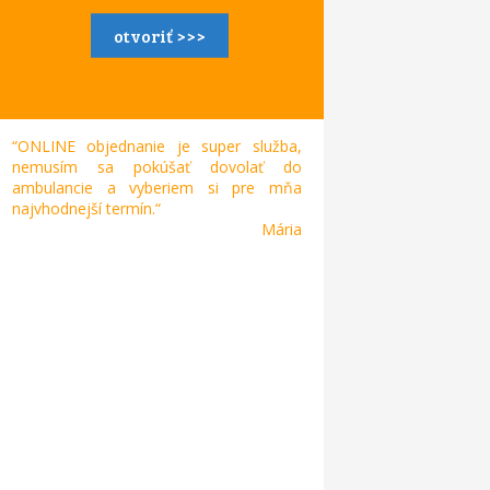
otvoriť >>>
“ONLINE objednanie je super služba,
nemusím sa pokúšať dovolať do
ambulancie a vyberiem si pre mňa
najvhodnejší termín.“
Mária