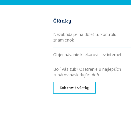
Články
Nezabúdajte na dôležitú kontrolu
znamienok
Objednávanie k lekárovi cez internet
Bolí Vás zub? Ošetrenie u najlepších
zubárov nasledujúci deň
Zobraziť všetky