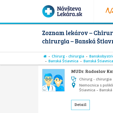
Zoznam lekárov – Chirur
chirurgia – Banská Štiav
Chirurg - chirurgia
Banskobystri
Banská Štiavnica
Banská Štiavnic
MUDr. Radoslav K
Chirurg - chirurgia
Nemocnica s polikl
Štiavnica – Banská
Detail