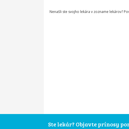
Nenašli ste svojho lekára v zozname lekárov? P
Ste lekár? Objavte prínosy p