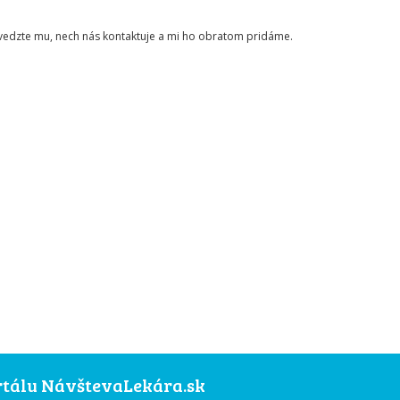
ovedzte mu, nech nás kontaktuje a mi ho obratom pridáme.
ortálu NávštevaLekára.sk