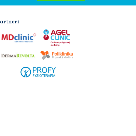
artneri