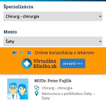
Špecializácia
Mesto
Online konzultácia s lekárom
otvoriť >>>
MUDr. Peter Fajčík
Chirurg - chirurgia
Nemocnica s poliklinikou Šahy –
Šahy