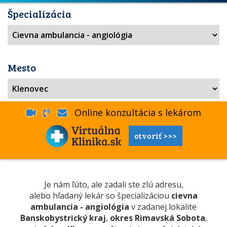
Špecializácia
Mesto
Online konzultácia s lekárom
otvoriť >>>
Je nám ľúto, ale zadali ste zlú adresu,
alebo hľadaný lekár so špecializáciou
cievna
ambulancia - angiológia
v zadanej lokalite
Banskobystrický kraj
,
okres Rimavská Sobota
,