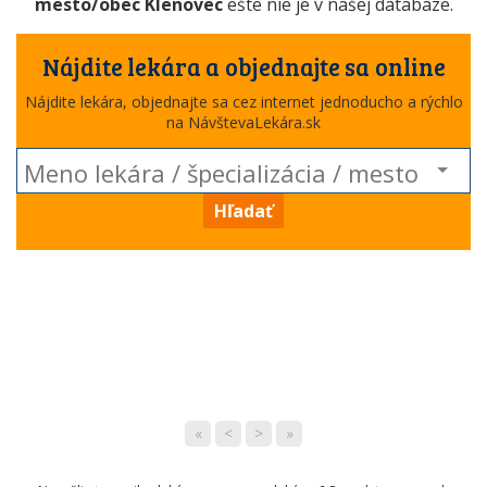
mesto/obec Klenovec
ešte nie je v našej databáze.
Nájdite lekára a objednajte sa online
Nájdite lekára, objednajte sa cez internet jednoducho a rýchlo
na NávštevaLekára.sk
Hľadať
«
<
>
»