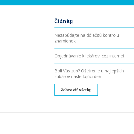
Články
Nezabúdajte na dôležitú kontrolu
znamienok
Objednávanie k lekárovi cez internet
Bolí Vás zub? Ošetrenie u najlepších
zubárov nasledujúci deň
Zobraziť všetky