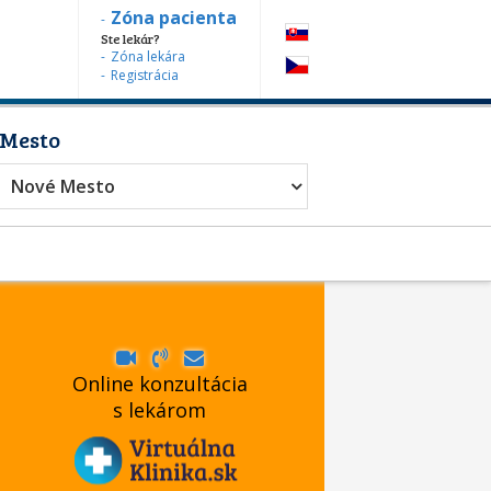
Zóna pacienta
Ste lekár?
Zóna lekára
Registrácia
Mesto
Nové Mesto
Online konzultácia
s lekárom