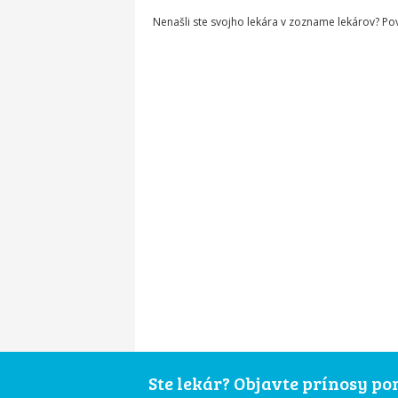
Nenašli ste svojho lekára v zozname lekárov? P
Ste lekár? Objavte prínosy p