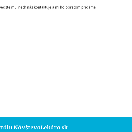
ovedzte mu, nech nás kontaktuje a mi ho obratom pridáme.
ortálu NávštevaLekára.sk