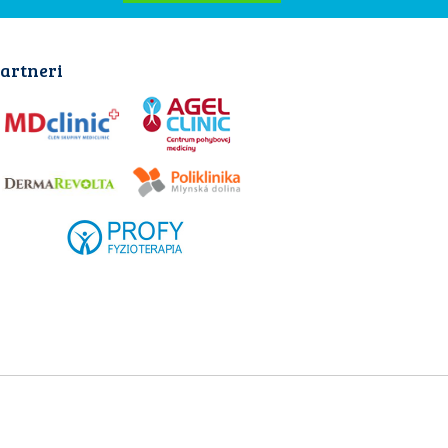
artneri