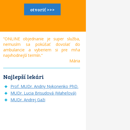
otvoriť >>>
“ONLINE objednanie je super služba,
nemusím sa pokúšať dovolať do
ambulancie a vyberiem si pre mňa
najvhodnejší termín.“
Mária
Najlepší lekári
Prof. MUDr. Andriy Nykonenko PhD.
MUDr. Lucia Brisudová (Maheľová)
MUDr. Andrej Gaži