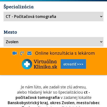
Špecializácia
Mesto
Online konzultácia s lekárom
otvoriť >>>
Je nám ľúto, ale zadali ste zlú adresu,
alebo hľadaný lekár so špecializáciou
ct -
počítačová tomografia
v zadanej lokalite
Banskobystrický kraj
,
okres Zvolen
,
mesto/obec