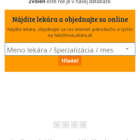
Zvolen
ešte nie je v našej databáze.
Nájdite lekára a objednajte sa online
Nájdite lekára, objednajte sa cez internet jednoducho a rýchlo
na NávštevaLekára.sk
Hľadať
«
<
>
»