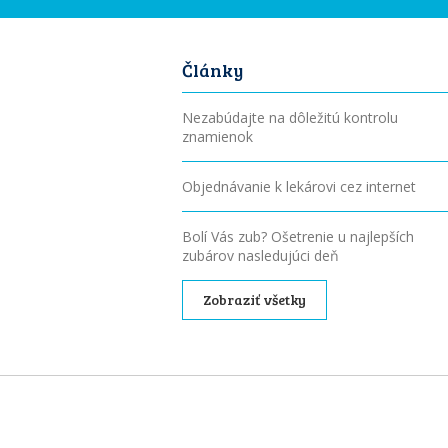
Články
Nezabúdajte na dôležitú kontrolu
znamienok
Objednávanie k lekárovi cez internet
Bolí Vás zub? Ošetrenie u najlepších
zubárov nasledujúci deň
Zobraziť všetky