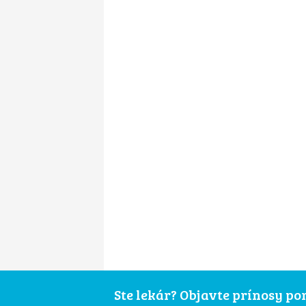
Ste lekár? Objavte prínosy p