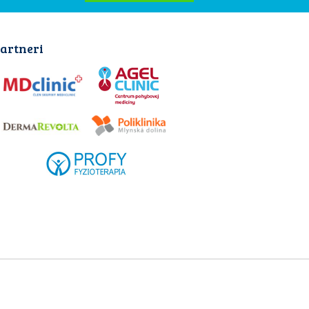
artneri