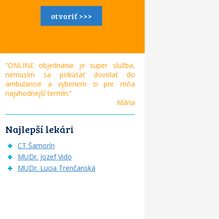
otvoriť >>>
“ONLINE objednanie je super služba,
nemusím sa pokúšať dovolať do
ambulancie a vyberiem si pre mňa
najvhodnejší termín.“
Mária
Najlepší lekári
CT Šamorín
MUDr. Jozef Vido
MUDr. Lucia Trenčanská