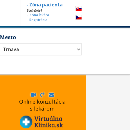
Zóna pacienta
Ste lekár?
Zóna lekára
Registrácia
Mesto
Trnava
Online konzultácia
s lekárom