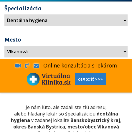
Špecializácia
Mesto
Online konzultácia s lekárom
otvoriť >>>
Je nám ľúto, ale zadali ste zlú adresu,
alebo hľadaný lekár so špecializáciou
dentálna
hygiena
v zadanej lokalite
Banskobystrický kraj
,
okres Banská Bystrica
,
mesto/obec Vlkanová