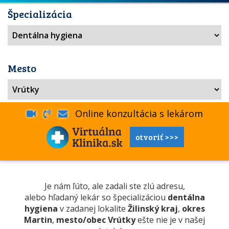
Špecializácia
Mesto
Online konzultácia s lekárom
otvoriť >>>
Je nám ľúto, ale zadali ste zlú adresu,
alebo hľadaný lekár so špecializáciou
dentálna
hygiena
v zadanej lokalite
Žilinský kraj
,
okres
Martin
,
mesto/obec Vrútky
ešte nie je v našej