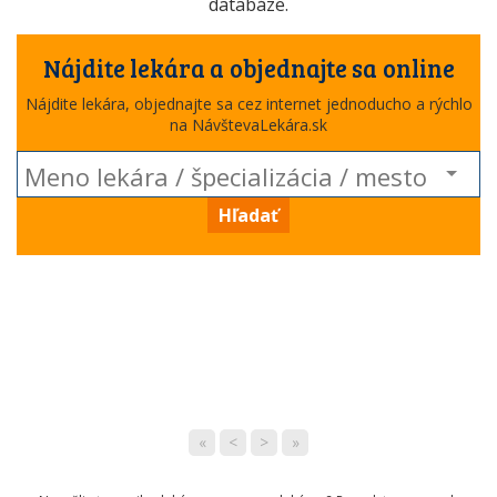
databáze.
Nájdite lekára a objednajte sa online
Nájdite lekára, objednajte sa cez internet jednoducho a rýchlo
na NávštevaLekára.sk
Hľadať
«
<
>
»