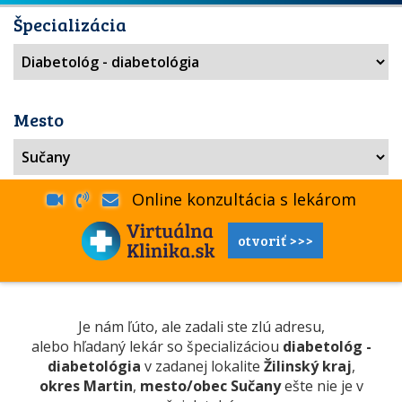
Špecializácia
Mesto
Online konzultácia s lekárom
otvoriť >>>
Je nám ľúto, ale zadali ste zlú adresu,
alebo hľadaný lekár so špecializáciou
diabetológ -
diabetológia
v zadanej lokalite
Žilinský kraj
,
okres Martin
,
mesto/obec Sučany
ešte nie je v