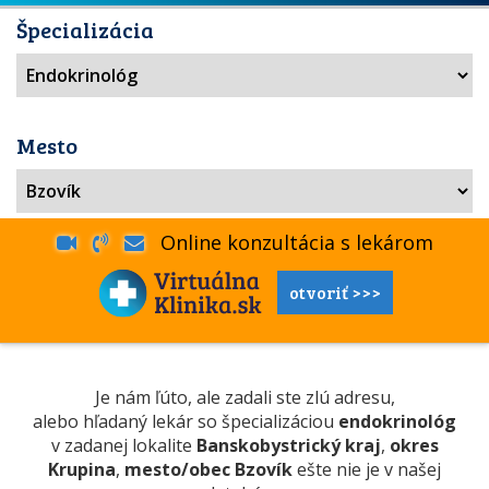
Špecializácia
Mesto
Online konzultácia s lekárom
otvoriť >>>
Je nám ľúto, ale zadali ste zlú adresu,
alebo hľadaný lekár so špecializáciou
endokrinológ
v zadanej lokalite
Banskobystrický kraj
,
okres
Krupina
,
mesto/obec Bzovík
ešte nie je v našej