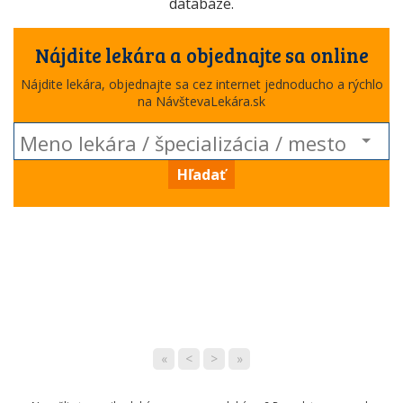
databáze.
Nájdite lekára a objednajte sa online
Nájdite lekára, objednajte sa cez internet jednoducho a rýchlo
na NávštevaLekára.sk
Hľadať
«
<
>
»