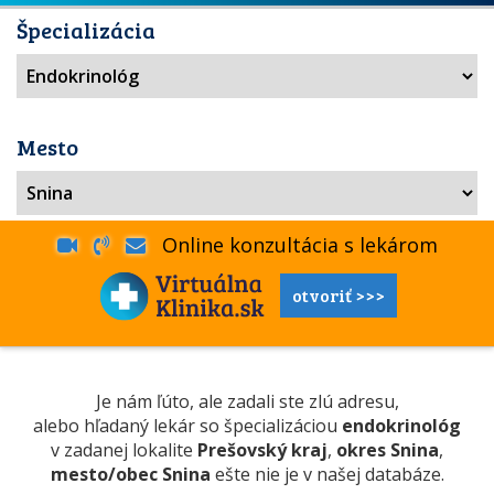
Špecializácia
Mesto
Online konzultácia s lekárom
otvoriť >>>
Je nám ľúto, ale zadali ste zlú adresu,
alebo hľadaný lekár so špecializáciou
endokrinológ
v zadanej lokalite
Prešovský kraj
,
okres Snina
,
mesto/obec Snina
ešte nie je v našej databáze.