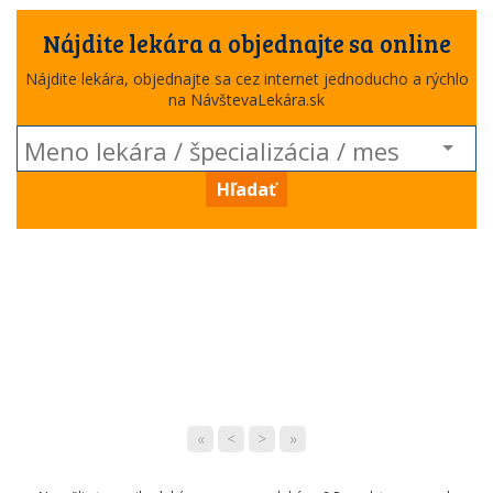
Nájdite lekára a objednajte sa online
Nájdite lekára, objednajte sa cez internet jednoducho a rýchlo
na NávštevaLekára.sk
Hľadať
«
<
>
»