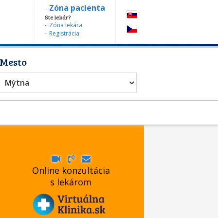
Zóna pacienta
Ste lekár?
Zóna lekára
Registrácia
Mesto
Mýtna
Online konzultácia
s lekárom