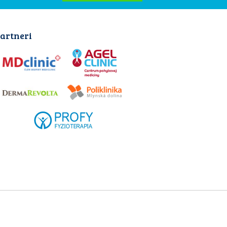
artneri