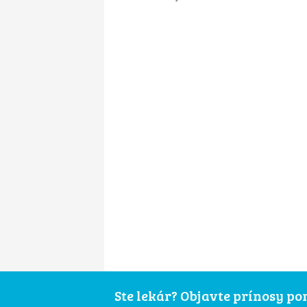
Ste lekár? Objavte prínosy p