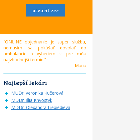
otvoriť >>>
“ONLINE objednanie je super služba,
nemusím sa pokúšať dovolať do
ambulancie a vyberiem si pre mňa
najvhodnejší termín.“
Mária
Najlepší lekári
MUDr. Veronika Kučerová
MDDr. Illia Khvostyk
MDDr. Olexandra Liebiedieva