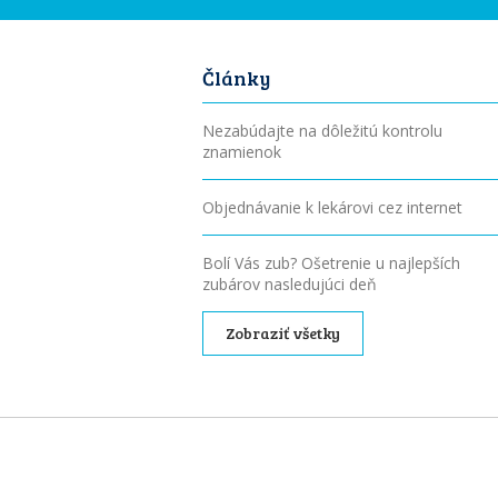
Články
Nezabúdajte na dôležitú kontrolu
znamienok
Objednávanie k lekárovi cez internet
Bolí Vás zub? Ošetrenie u najlepších
zubárov nasledujúci deň
Zobraziť všetky