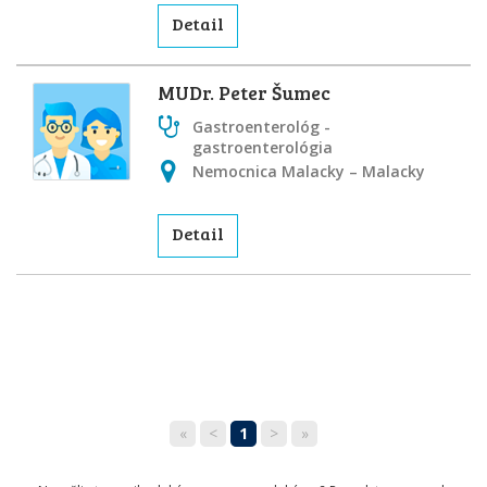
Detail
MUDr. Peter Šumec
Gastroenterológ -
gastroenterológia
Nemocnica Malacky – Malacky
Detail
«
<
1
>
»