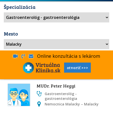
Špecializácia
Mesto
Online konzultácia s lekárom
otvoriť >>>
MUDr. Peter Hegyi
Gastroenterológ -
gastroenterológia
Nemocnica Malacky – Malacky