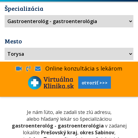
Špecializácia
Mesto
Online konzultácia s lekárom
otvoriť >>>
Je nám ľúto, ale zadali ste zlú adresu,
alebo hľadaný lekár so špecializáciou
gastroenterológ - gastroenterológia
v zadanej
lokalite
Prešovský kraj
,
okres Sabinov
,