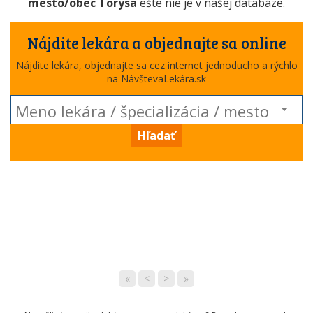
mesto/obec Torysa
ešte nie je v našej databáze.
Nájdite lekára a objednajte sa online
Nájdite lekára, objednajte sa cez internet jednoducho a rýchlo
na NávštevaLekára.sk
Hľadať
«
<
>
»