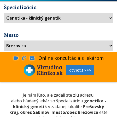
Špecializácia
Mesto
Online konzultácia s lekárom
otvoriť >>>
Je nám ľúto, ale zadali ste zlú adresu,
alebo hľadaný lekár so špecializáciou
genetika -
klinický genetik
v zadanej lokalite
Prešovský
kraj
,
okres Sabinov
,
mesto/obec Brezovica
ešte