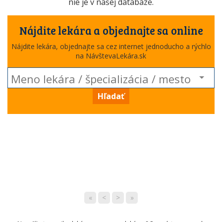
nie je v našej databáze.
Nájdite lekára a objednajte sa online
Nájdite lekára, objednajte sa cez internet jednoducho a rýchlo
na NávštevaLekára.sk
Hľadať
«
<
>
»