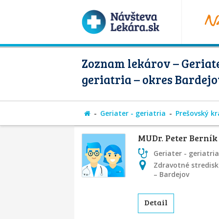
Zoznam lekárov – Geriate
geriatria – okres Bardej
Geriater - geriatria
Prešovský kr
MUDr. Peter Berník
Geriater - geriatria
Zdravotné stredisk
– Bardejov
Detail