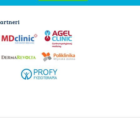
artneri