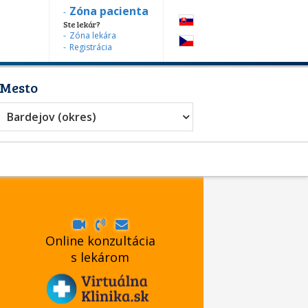
Zóna pacienta
Ste lekár?
Zóna lekára
Registrácia
Mesto
Bardejov (okres)
Online konzultácia
s lekárom