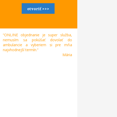
otvoriť >>>
“ONLINE objednanie je super služba,
nemusím sa pokúšať dovolať do
ambulancie a vyberiem si pre mňa
najvhodnejší termín.“
Mária