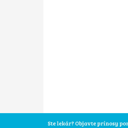
Ste lekár? Objavte prínosy p