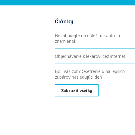
Články
Nezabúdajte na dôležitú kontrolu
znamienok
Objednávanie k lekárovi cez internet
Bolí Vás zub? Ošetrenie u najlepších
zubárov nasledujúci deň
Zobraziť všetky