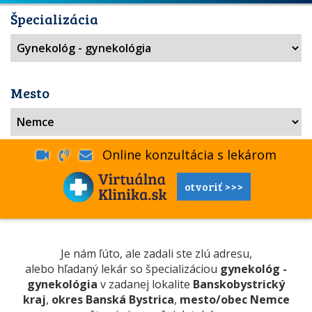
Špecializácia
Mesto
Online konzultácia s lekárom
otvoriť >>>
Je nám ľúto, ale zadali ste zlú adresu,
alebo hľadaný lekár so špecializáciou
gynekológ -
gynekológia
v zadanej lokalite
Banskobystrický
kraj
,
okres Banská Bystrica
,
mesto/obec Nemce