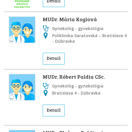
Detail
PRIJÍMAME
NOVÝCH
PACIENTOV
MUDr. Mária Koglová
Gynekológ - gynekológia
Poliklinika Saratovská – Bratislava 4
- Dúbravka
Detail
MUDr. Róbert Paldia CSc.
Gynekológ - gynekológia
Bratislava 4 - Dúbravka
Detail