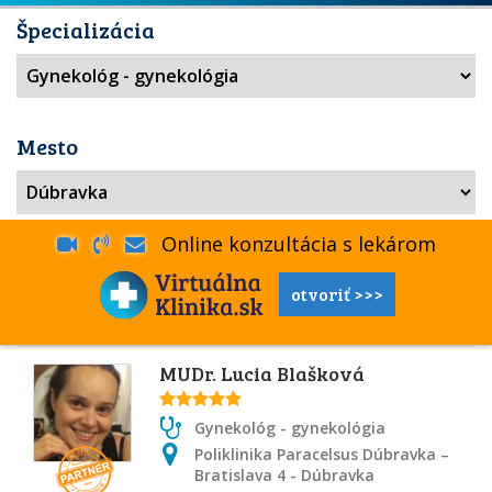
Špecializácia
Mesto
Online konzultácia s lekárom
otvoriť >>>
MUDr. Lucia Blašková
Gynekológ - gynekológia
Poliklinika Paracelsus Dúbravka –
Bratislava 4 - Dúbravka