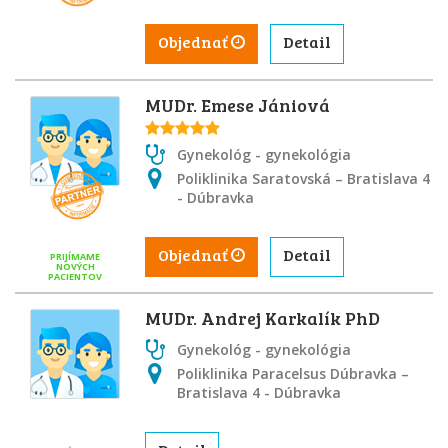
Objednať
Detail
MUDr. Emese Jániová
Gynekológ - gynekológia
Poliklinika Saratovská – Bratislava 4
- Dúbravka
Objednať
Detail
PRIJÍMAME
NOVÝCH
PACIENTOV
MUDr. Andrej Karkalík PhD
Gynekológ - gynekológia
Poliklinika Paracelsus Dúbravka –
Bratislava 4 - Dúbravka