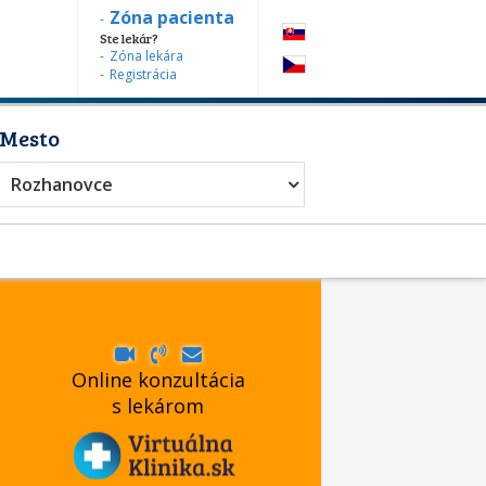
Zóna pacienta
Ste lekár?
Zóna lekára
Registrácia
Mesto
Rozhanovce
Online konzultácia
s lekárom