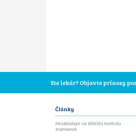
Ste lekár? Objavte prínosy p
Články
Nezabúdajte na dôležitú kontrolu
znamienok