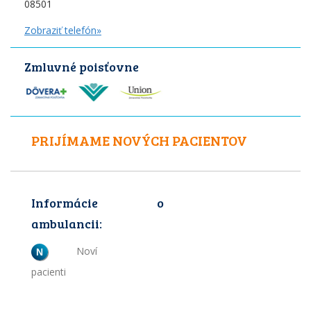
08501
Zobraziť telefón»
Zmluvné poisťovne
PRIJÍMAME NOVÝCH PACIENTOV
Informácie o
ambulancii:
Noví
N
pacienti