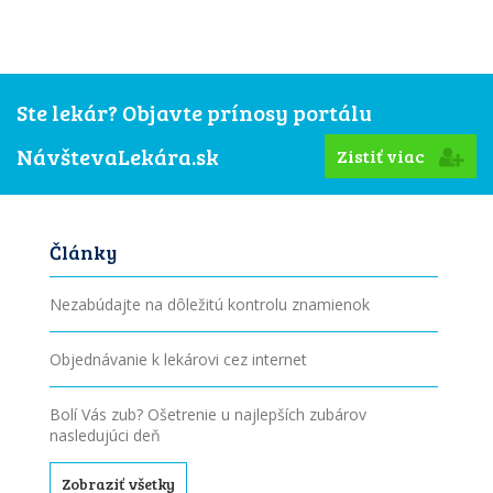
Ste lekár? Objavte prínosy portálu
NávštevaLekára.sk
Zistiť viac
Články
Nezabúdajte na dôležitú kontrolu znamienok
Objednávanie k lekárovi cez internet
Bolí Vás zub? Ošetrenie u najlepších zubárov
nasledujúci deň
Zobraziť všetky