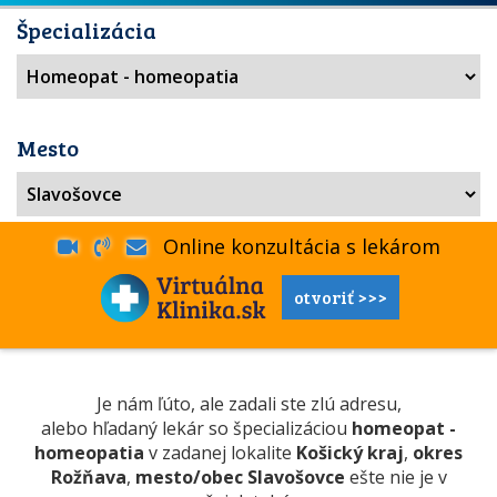
Špecializácia
Mesto
Online konzultácia s lekárom
otvoriť >>>
Je nám ľúto, ale zadali ste zlú adresu,
alebo hľadaný lekár so špecializáciou
homeopat -
homeopatia
v zadanej lokalite
Košický kraj
,
okres
Rožňava
,
mesto/obec Slavošovce
ešte nie je v