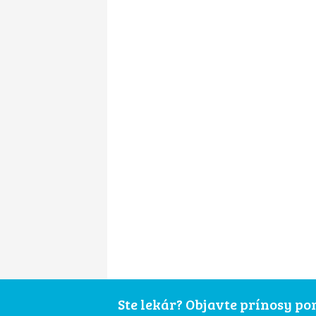
Ste lekár? Objavte prínosy p