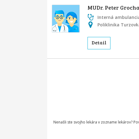
MUDr. Peter Grocha
Interná ambulancia
Poliklinika Turzov
Detail
Nenašli ste svojho lekára v zozname lekárov? P