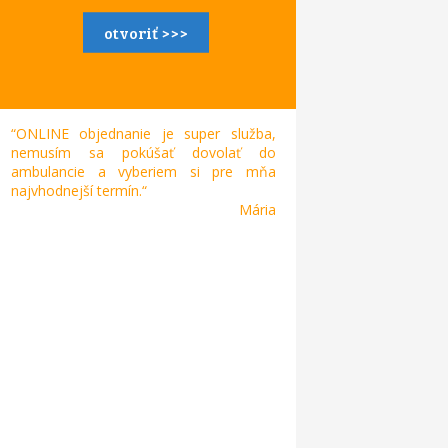
otvoriť >>>
“ONLINE objednanie je super služba,
nemusím sa pokúšať dovolať do
ambulancie a vyberiem si pre mňa
najvhodnejší termín.“
Mária