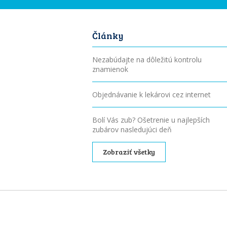
Články
Nezabúdajte na dôležitú kontrolu
znamienok
Objednávanie k lekárovi cez internet
Bolí Vás zub? Ošetrenie u najlepších
zubárov nasledujúci deň
Zobraziť všetky