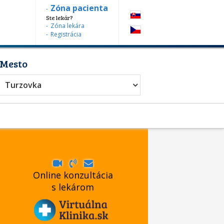
Zóna pacienta
Ste lekár?
Zóna lekára
Registrácia
Mesto
Turzovka
Online konzultácia
s lekárom