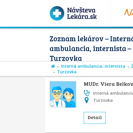
Zoznam lekárov – Intern
ambulancia, internista –
Turzovka
Interná ambulancia, internista
Turzovka
MUDr. Viera Belko
Interná ambulancia
Turzovka
Detail