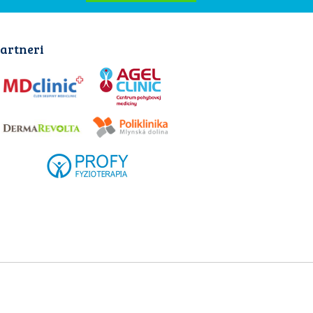
artneri