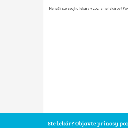
Nenašli ste svojho lekára v zozname lekárov? P
Ste lekár? Objavte prínosy p