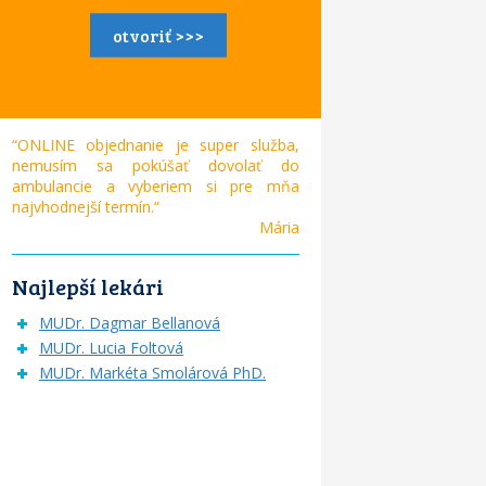
otvoriť >>>
“ONLINE objednanie je super služba,
nemusím sa pokúšať dovolať do
ambulancie a vyberiem si pre mňa
najvhodnejší termín.“
Mária
Najlepší lekári
MUDr. Dagmar Bellanová
MUDr. Lucia Foltová
MUDr. Markéta Smolárová PhD.