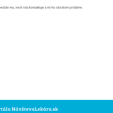
ovedzte mu, nech nás kontaktuje a mi ho obratom pridáme.
ortálu NávštevaLekára.sk