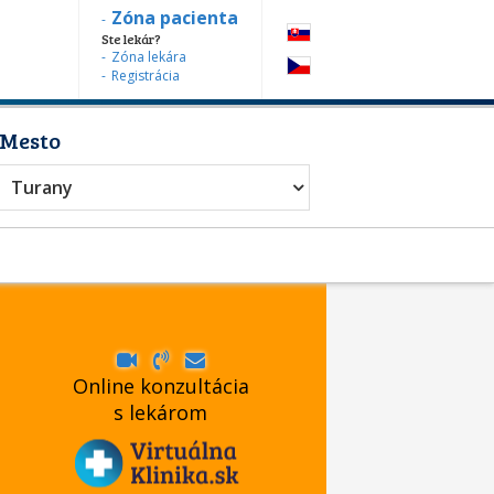
Zóna pacienta
Ste lekár?
Zóna lekára
Registrácia
Mesto
Turany
Online konzultácia
s lekárom