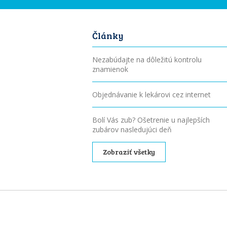
Články
Nezabúdajte na dôležitú kontrolu
znamienok
Objednávanie k lekárovi cez internet
Bolí Vás zub? Ošetrenie u najlepších
zubárov nasledujúci deň
Zobraziť všetky