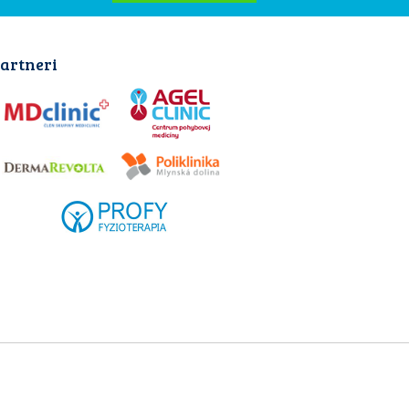
artneri