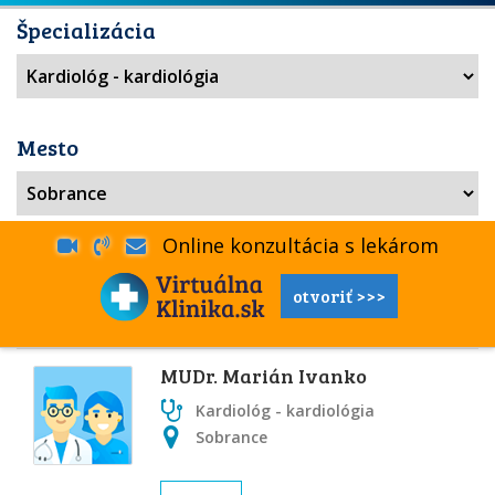
Špecializácia
Mesto
Online konzultácia s lekárom
otvoriť >>>
MUDr. Marián Ivanko
Kardiológ - kardiológia
Sobrance