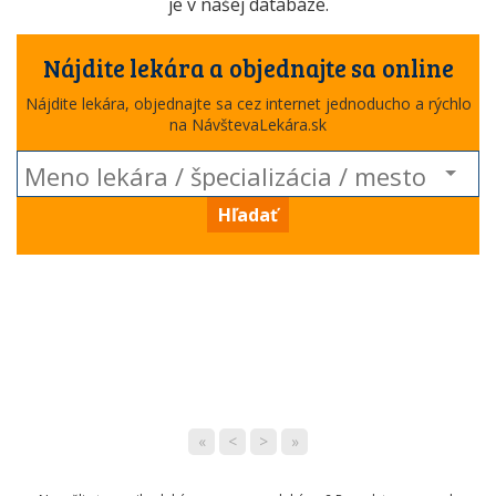
je v našej databáze.
Nájdite lekára a objednajte sa online
Nájdite lekára, objednajte sa cez internet jednoducho a rýchlo
na NávštevaLekára.sk
Hľadať
«
<
>
»