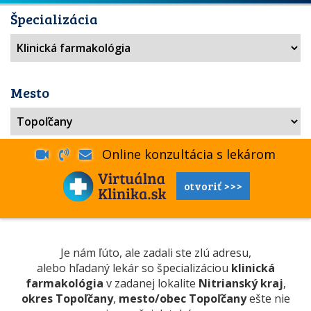
Špecializácia
Mesto
Online konzultácia s lekárom
otvoriť >>>
Je nám ľúto, ale zadali ste zlú adresu,
alebo hľadaný lekár so špecializáciou
klinická
farmakológia
v zadanej lokalite
Nitrianský kraj
,
okres Topoľčany
,
mesto/obec Topoľčany
ešte nie