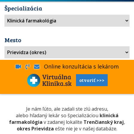
Špecializácia
Mesto
Online konzultácia s lekárom
otvoriť >>>
Je nám ľúto, ale zadali ste zlú adresu,
alebo hľadaný lekár so špecializáciou
klinická
farmakológia
v zadanej lokalite
Trenčianský kraj
,
okres Prievidza
ešte nie je v našej databáze.