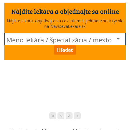
Nájdite lekára a objednajte sa online
Nájdite lekára, objednajte sa cez internet jednoducho a rýchlo
na NávštevaLekára.sk
Hľadať
«
<
>
»