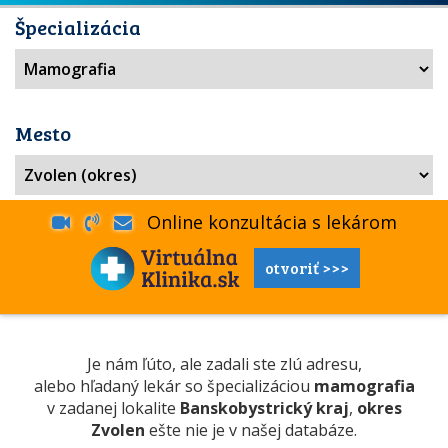
Špecializácia
Mesto
Online konzultácia s lekárom
otvoriť >>>
Je nám ľúto, ale zadali ste zlú adresu,
alebo hľadaný lekár so špecializáciou
mamografia
v zadanej lokalite
Banskobystrický kraj
,
okres
Zvolen
ešte nie je v našej databáze.