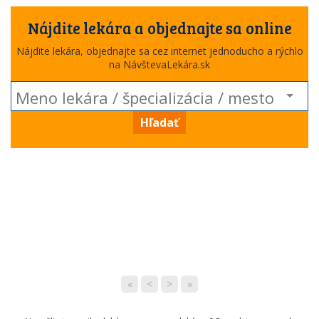
Nájdite lekára a objednajte sa online
Nájdite lekára, objednajte sa cez internet jednoducho a rýchlo
na NávštevaLekára.sk
Hľadať
«
<
>
»