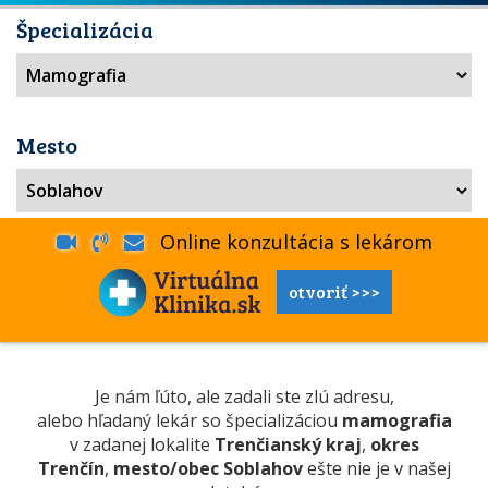
Špecializácia
Mesto
Online konzultácia s lekárom
otvoriť >>>
Je nám ľúto, ale zadali ste zlú adresu,
alebo hľadaný lekár so špecializáciou
mamografia
v zadanej lokalite
Trenčianský kraj
,
okres
Trenčín
,
mesto/obec Soblahov
ešte nie je v našej