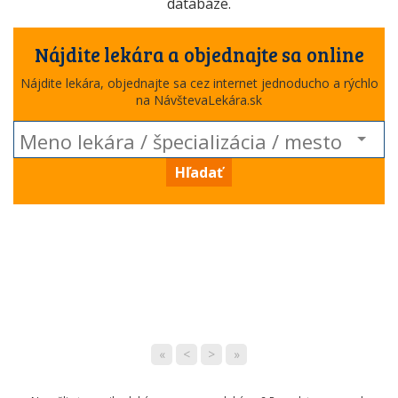
databáze.
Nájdite lekára a objednajte sa online
Nájdite lekára, objednajte sa cez internet jednoducho a rýchlo
na NávštevaLekára.sk
Hľadať
«
<
>
»