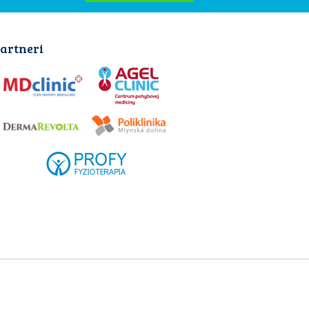
artneri