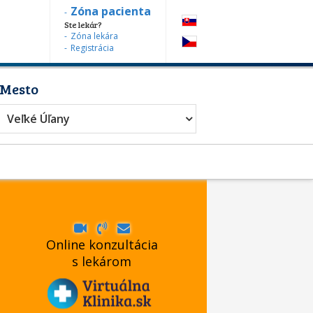
Zóna pacienta
Ste lekár?
Zóna lekára
Registrácia
Mesto
Veľké Úľany
Online konzultácia
s lekárom