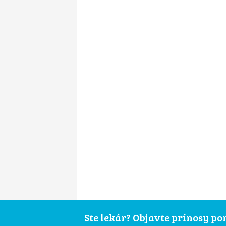
Ste lekár? Objavte prínosy p