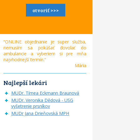
otvoriť >>>
“ONLINE objednanie je super služba,
nemusím sa pokúšať dovolať do
ambulancie a vyberiem si pre mňa
najvhodnejší termín.“
Mária
Najlepší lekári
MUDr. Tímea Eckmann Braunová
MUDr. Veronika Dědová - USG
vyšetrenie prsníkov
MUDr Jana Drieňovská MPH