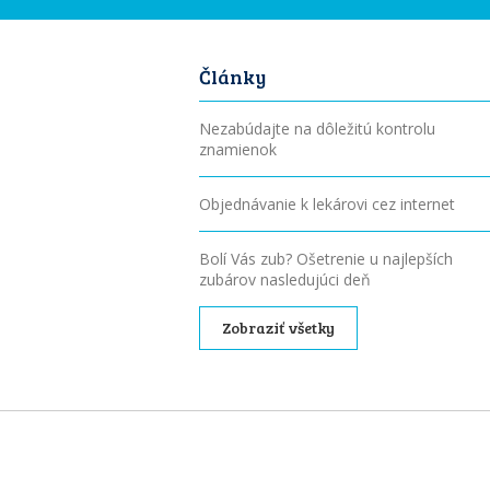
Články
Nezabúdajte na dôležitú kontrolu
znamienok
Objednávanie k lekárovi cez internet
Bolí Vás zub? Ošetrenie u najlepších
zubárov nasledujúci deň
Zobraziť všetky