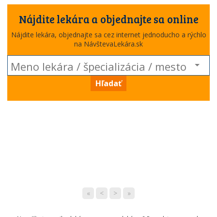
Nájdite lekára a objednajte sa online
Nájdite lekára, objednajte sa cez internet jednoducho a rýchlo
na NávštevaLekára.sk
Hľadať
«
<
>
»