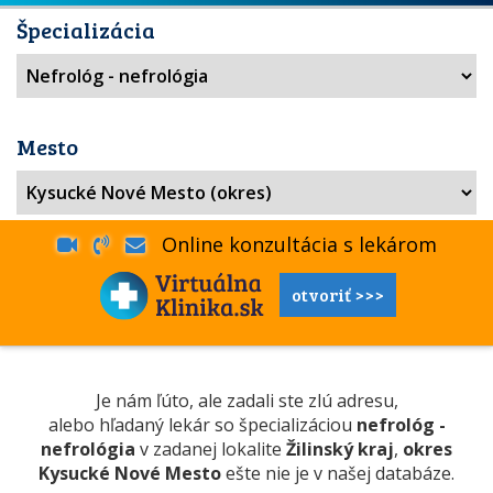
Špecializácia
Mesto
Online konzultácia s lekárom
otvoriť >>>
Je nám ľúto, ale zadali ste zlú adresu,
alebo hľadaný lekár so špecializáciou
nefrológ -
nefrológia
v zadanej lokalite
Žilinský kraj
,
okres
Kysucké Nové Mesto
ešte nie je v našej databáze.