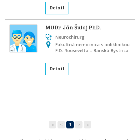
Detail
MUDr. Ján Šulaj PhD.
Neurochirurg
Fakultná nemocnica s poliklinikou
F.D. Roosevelta – Banská Bystrica
Detail
«
<
1
>
»