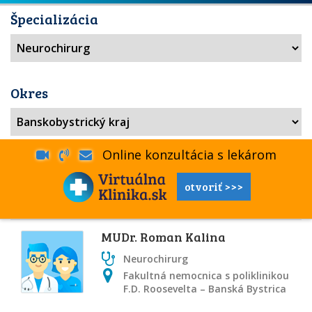
Špecializácia
Okres
Online konzultácia s lekárom
otvoriť >>>
MUDr. Roman Kalina
Neurochirurg
Fakultná nemocnica s poliklinikou
F.D. Roosevelta – Banská Bystrica