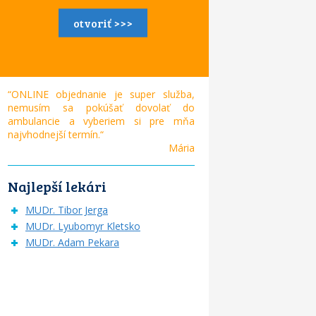
otvoriť >>>
“ONLINE objednanie je super služba,
nemusím sa pokúšať dovolať do
ambulancie a vyberiem si pre mňa
najvhodnejší termín.“
Mária
Najlepší lekári
MUDr. Tibor Jerga
MUDr. Lyubomyr Kletsko
MUDr. Adam Pekara