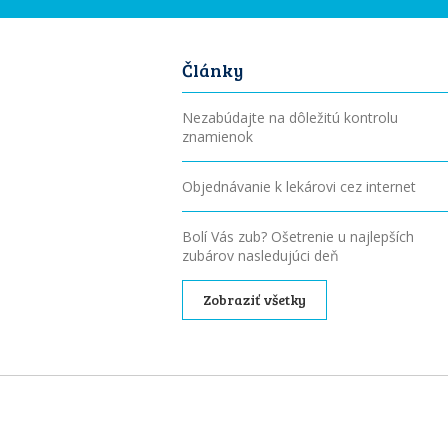
Články
Nezabúdajte na dôležitú kontrolu
znamienok
Objednávanie k lekárovi cez internet
Bolí Vás zub? Ošetrenie u najlepších
zubárov nasledujúci deň
Zobraziť všetky