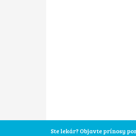
Ste lekár? Objavte prínosy p