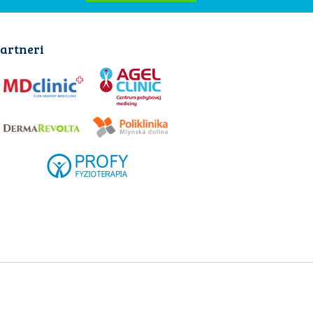
artneri