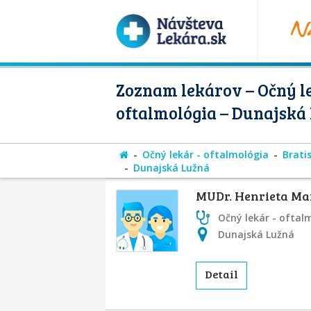
Zoznam lekárov – Očný le
oftalmológia – Dunajská
Očný lekár - oftalmológia
Bratis
Dunajská Lužná
MUDr. Henrieta M
Očný lekár - oftal
Dunajská Lužná
Detail