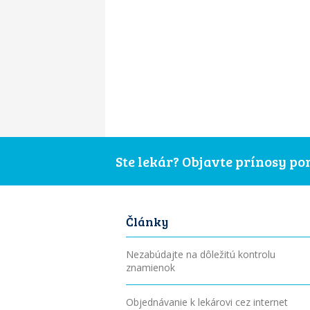
Ste lekár? Objavte prínosy p
Články
Nezabúdajte na dôležitú kontrolu
znamienok
Objednávanie k lekárovi cez internet