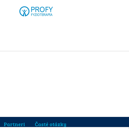
Partneri
Časté otázky