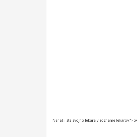
Nenašli ste svojho lekára v zozname lekárov? P