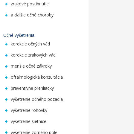
zrakové postihnutie
a ďalšie očné choroby
Očné vyšetrenia:
korekcie očných vád
korekcie zrakových vád
menšie očné zákroky
oftalmologická konzultácia
preventívne prehliadky
vyšetrenie očného pozadia
vyšetrenie rohovky
vyšetrenie sietnice
vyšetrenie zorného pole