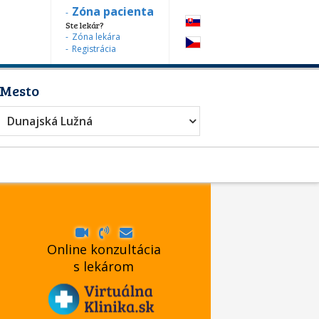
Zóna pacienta
Ste lekár?
Zóna lekára
Registrácia
Mesto
Dunajská Lužná
Online konzultácia
s lekárom