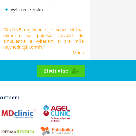
vyšetrenie zraku
“ONLINE objednanie je super služba,
nemusím sa pokúšať dovolať do
ambulancie a vyberiem si pre mňa
najvhodnejší termín.“
Mária
Zistiť viac
artneri