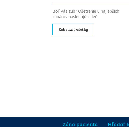
Bolí Vás zub? Ošetrenie u najlepších
zubárov nasledujúci deň
Zobraziť všetky
Zóna pacienta
Hľadať 