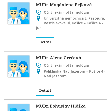
MUDr. Magdaléna Fejková
Očný lekár - oftalmológia
Univerzitná nemocnica L. Pasteura,
Rastislavova ul, Košice – Košice 4 -
Juh
Detail
MUDr. Alena Grečová
Očný lekár - oftalmológia
Poliklinika Nad Jazerom – Košice 4 -
Nad Jazerom
Detail
MUDr. Bohuslav Hlôška