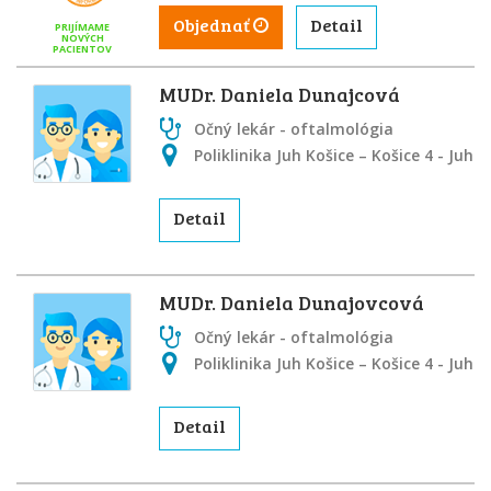
Objednať
Detail
PRIJÍMAME
NOVÝCH
PACIENTOV
MUDr. Daniela Dunajcová
Očný lekár - oftalmológia
Poliklinika Juh Košice – Košice 4 - Juh
Detail
MUDr. Daniela Dunajovcová
Očný lekár - oftalmológia
Poliklinika Juh Košice – Košice 4 - Juh
Detail