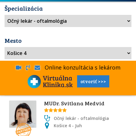
Špecializácia
Mesto
Online konzultácia s lekárom
otvoriť >>>
MUDr. Svitlana Medvid
Očný lekár - oftalmológia
Košice 4 - Juh