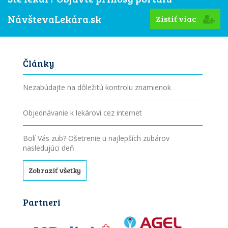
NávštevaLekára.sk
Zistiť viac
Články
Nezabúdajte na dôležitú kontrolu znamienok
Objednávanie k lekárovi cez internet
Bolí Vás zub? Ošetrenie u najlepších zubárov
nasledujúci deň
Zobraziť všetky
Partneri