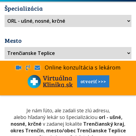
Špecializácia
Mesto
Online konzultácia s lekárom
otvoriť >>>
Je nám ľúto, ale zadali ste zlú adresu,
alebo hľadaný lekár so špecializáciou
orl - ušné,
nosné, krčné
v zadanej lokalite
Trenčianský kraj
,
okres Trenčín
,
mesto/obec Trenčianske Teplice