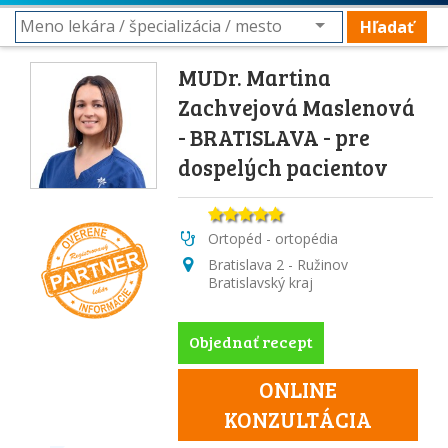
Hľadať
MUDr. Martina
Zachvejová Maslenová
- BRATISLAVA - pre
dospelých pacientov
Ortopéd - ortopédia
Bratislava 2 - Ružinov
Bratislavský kraj
Objednať recept
ONLINE
KONZULTÁCIA