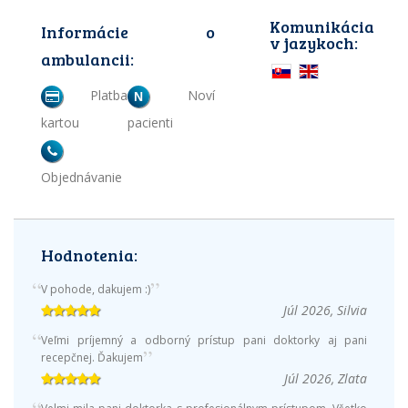
Komunikácia
Informácie o
v jazykoch:
ambulancii:
Platba
Noví
N
kartou
pacienti
Objednávanie
Hodnotenia:
V pohode, dakujem :)
Júl 2026, Silvia
Veľmi príjemný a odborný prístup pani doktorky aj pani
recepčnej. Ďakujem
Júl 2026, Zlata