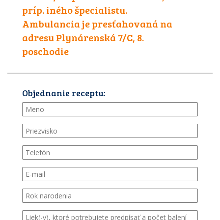
príp. iného špecialistu.
Ambulancia je presťahovaná na
adresu Plynárenská 7/C, 8.
poschodie
Objednanie receptu: