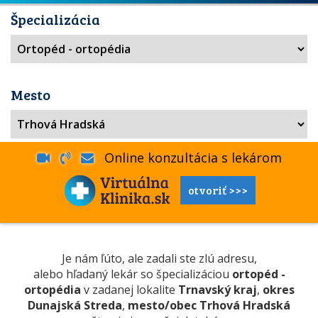
Špecializácia
Mesto
Online konzultácia s lekárom
otvoriť >>>
Je nám ľúto, ale zadali ste zlú adresu,
alebo hľadaný lekár so špecializáciou
ortopéd -
ortopédia
v zadanej lokalite
Trnavský kraj
,
okres
Dunajská Streda
,
mesto/obec Trhová Hradská