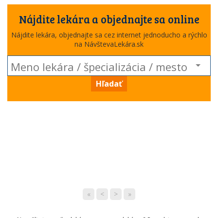
Nájdite lekára a objednajte sa online
Nájdite lekára, objednajte sa cez internet jednoducho a rýchlo
na NávštevaLekára.sk
Hľadať
«
<
>
»