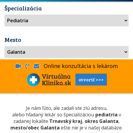
Špecializácia
Mesto
Online konzultácia s lekárom
otvoriť >>>
Je nám ľúto, ale zadali ste zlú adresu,
alebo hľadaný lekár so špecializáciou
pediatria
v
zadanej lokalite
Trnavský kraj
,
okres Galanta
,
mesto/obec Galanta
ešte nie je v našej databáze.